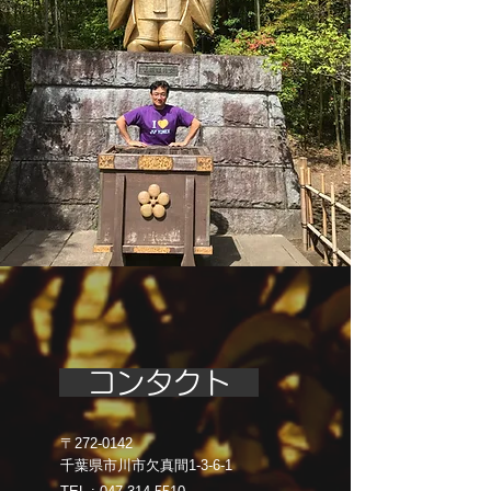
コンタクト
〒272-0142
千葉県市川市欠真間1-3-6-1