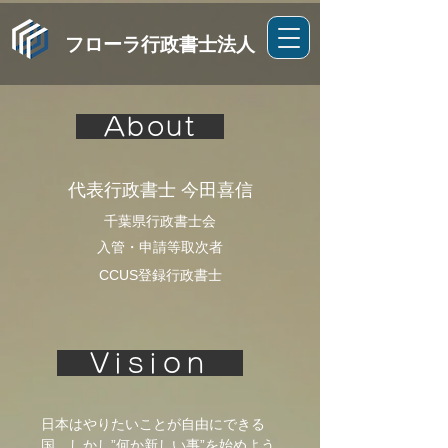
フローラ行政書士法人
About
代表行政
書士 今田喜信
千葉県行政書士会
入管・申
請等取次者
CCUS登録行政書士
Vision
日本はやりたいことが自由にできる
国。しかし”何か新しい事”を始めよう