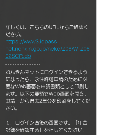
詳しくは、こちらのURLからご確認く
ださい。
https://www3.idpass-
net.nenkin.go.jp/neko/Z06/W_Z06
02SCR.do
ねんきんネットにログインできるよう
になったら、永住許可申請のために必
要なWeb画面を申請書類として印刷し
ます。以下の要領でWeb画面を開き、
申請日から過去2年分を印刷をしてくだ
さい。
１．ログイン直後の画面です。「年金
記録を確認する」を押してください。