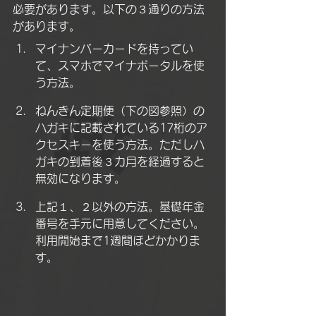
必要があります。以下の３通りの方法
があります。
マイナンバーカードを持ってい
て、スマホでマイナポータルを使
う方法。
ねんきん定期便（下の図参照）の
ハガキに記載されている17桁のア
クセスキーを使う方法。ただしハ
ガキの到着後３カ月を経過すると
無効になります。
上記１、２以外の方法。基礎年金
番号を手元に用意してください。
利用開始まで1週間ほどかかりま
す。